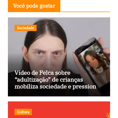
Você pode gostar
Sociedade
Vídeo de Felca sobre
“adultização” de crianças
mobiliza sociedade e pressiona
Congresso
Cultura