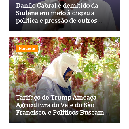
Danilo Cabral é demitido da
Sudene em meio à disputa
política e pressão de outros
estados
Nordeste
Tarifaço de Trump Ameaça
Agricultura do Vale do São
Francisco, e Políticos Buscam
Soluções