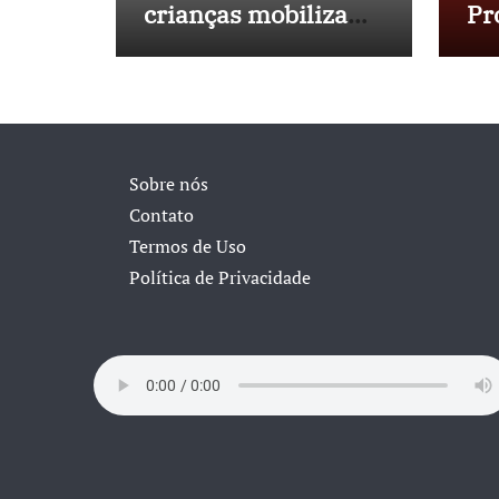
crianças mobiliza
Pr
sociedade e
No
pressiona Congresso
in
40
Sobre nós
Contato
Termos de Uso
Política de Privacidade