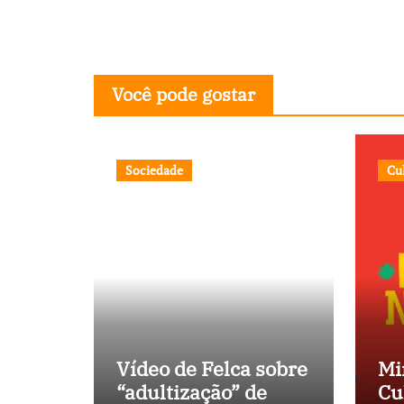
Você pode gostar
Sociedade
Cu
Vídeo de Felca sobre
Mi
“adultização” de
Cu