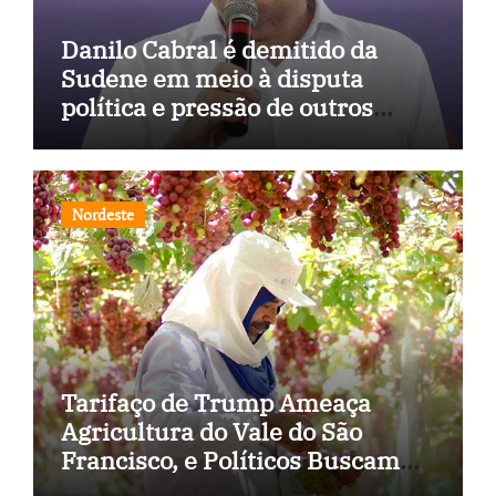
Danilo Cabral é demitido da
Sudene em meio à disputa
política e pressão de outros
estados
Nordeste
Tarifaço de Trump Ameaça
Agricultura do Vale do São
Francisco, e Políticos Buscam
Soluções