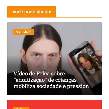
Você pode gostar
Sociedade
Vídeo de Felca sobre
“adultização” de crianças
mobiliza sociedade e pressiona
Congresso