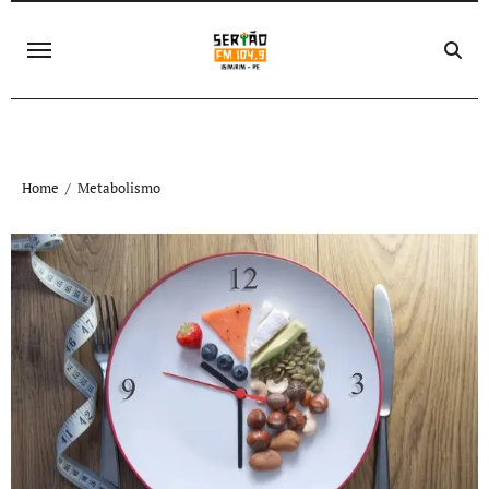
Skip
to
content
Home
Metabolismo