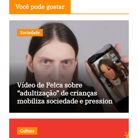
Você pode gostar
Sociedade
Vídeo de Felca sobre
“adultização” de crianças
mobiliza sociedade e pressiona
Congresso
Cultura