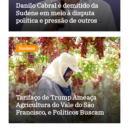
Danilo Cabral é demitido da
Sudene em meio à disputa
política e pressão de outros
estados
Nordeste
Tarifaço de Trump Ameaça
Agricultura do Vale do São
Francisco, e Políticos Buscam
Soluções