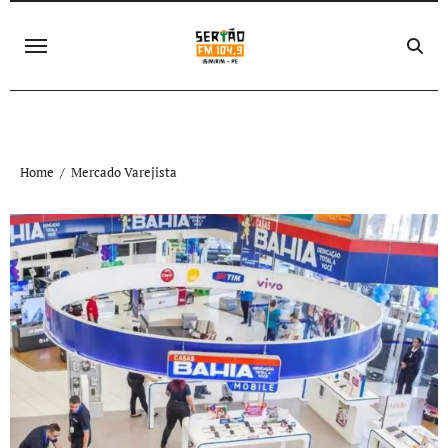
Skip
to
content
Home
Mercado Varejista