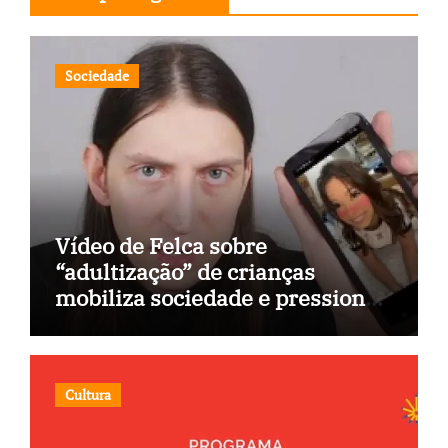
Sociedade
Vídeo de Felca sobre
“adultização” de crianças
mobiliza sociedade e pressiona
Congresso
Cultura