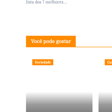
lista dos 7 melhores…
Você pode gostar
Sociedade
Cu