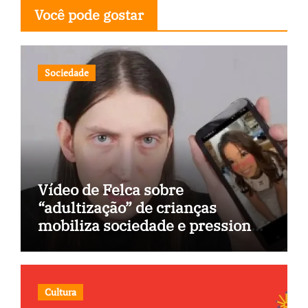
Você pode gostar
Sociedade
Vídeo de Felca sobre
“adultização” de crianças
mobiliza sociedade e pressiona
Congresso
Cultura