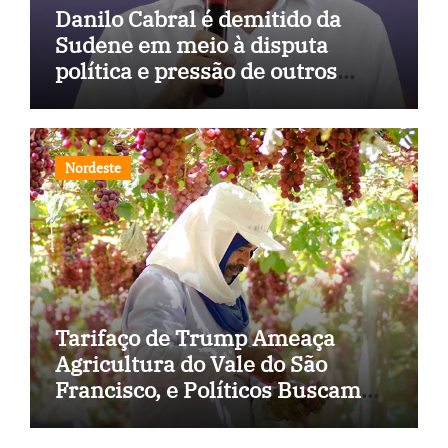
Danilo Cabral é demitido da
Sudene em meio à disputa
política e pressão de outros
estados
Nordeste
Tarifaço de Trump Ameaça
Agricultura do Vale do São
Francisco, e Políticos Buscam
Soluções