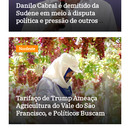
Danilo Cabral é demitido da
Sudene em meio à disputa
política e pressão de outros
estados
Nordeste
Tarifaço de Trump Ameaça
Agricultura do Vale do São
Francisco, e Políticos Buscam
Soluções