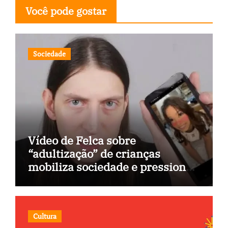
Você pode gostar
Sociedade
Vídeo de Felca sobre
“adultização” de crianças
mobiliza sociedade e pressiona
Congresso
Cultura