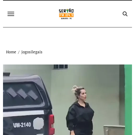
Skip
to
content
Home
jogosilegais