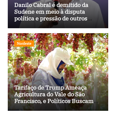
Danilo Cabral é demitido da
Sudene em meio à disputa
política e pressão de outros
estados
Nordeste
Tarifaço de Trump Ameaça
Agricultura do Vale do São
Francisco, e Políticos Buscam
Soluções