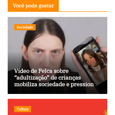
Você pode gostar
Sociedade
Vídeo de Felca sobre
“adultização” de crianças
mobiliza sociedade e pressiona
Congresso
Cultura