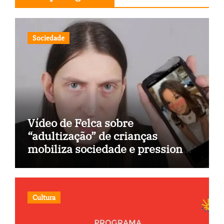
Sociedade
Vídeo de Felca sobre
“adultização” de crianças
mobiliza sociedade e pressiona
Congresso
Cultura