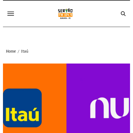
Skip
to
content
Home
Itaú