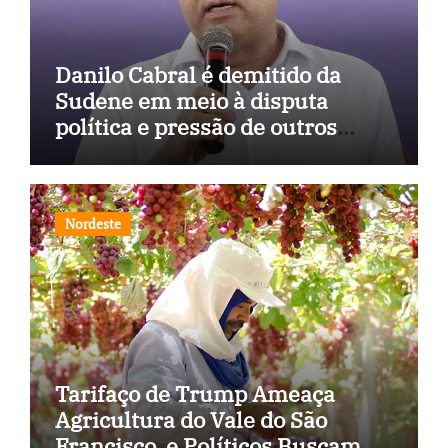
Danilo Cabral é demitido da
Sudene em meio à disputa
política e pressão de outros
estados
Nordeste
Tarifaço de Trump Ameaça
Agricultura do Vale do São
Francisco, e Políticos Buscam