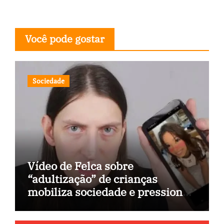
Você pode gostar
Sociedade
Vídeo de Felca sobre
“adultização” de crianças
mobiliza sociedade e pressiona
Congresso