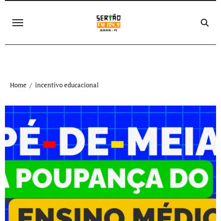
Skip
to
content
Home
incentivo educacional