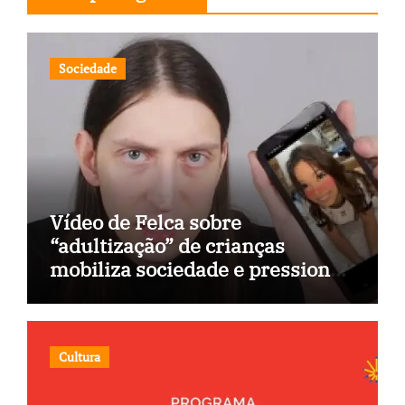
Sociedade
Vídeo de Felca sobre
“adultização” de crianças
mobiliza sociedade e pressiona
Congresso
Cultura