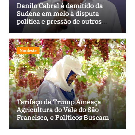
Danilo Cabral é demitido da
Sudene em meio à disputa
política e pressão de outros
estados
Nordeste
Tarifaço de Trump Ameaça
Agricultura do Vale do São
Francisco, e Políticos Buscam
Soluções