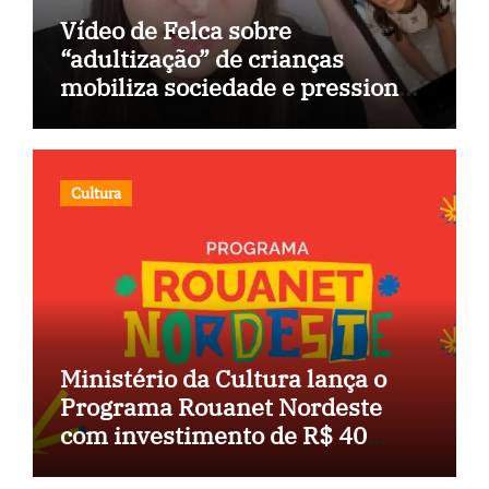
Vídeo de Felca sobre
“adultização” de crianças
mobiliza sociedade e pressiona
Congresso
Cultura
Ministério da Cultura lança o
Programa Rouanet Nordeste
com investimento de R$ 40
milhões