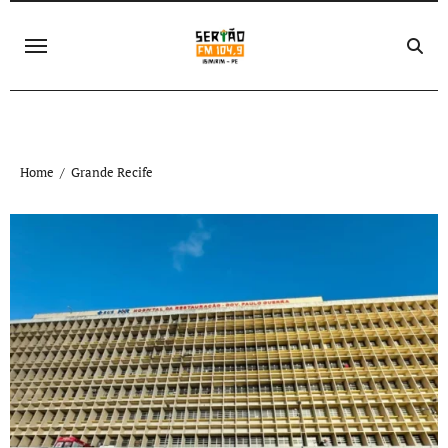
Skip
to
content
Home
Grande Recife