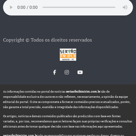
Copyright © Todos os direitos reservados
As informações contidas no portal de notícias
sertaofmibimirim.com.br
são de
responsabilidade exclusiva dos autores e não refletem, necessariamente, a opinião da equipe
editorial do portal. O site se compromete a fornecer conteúdos precisos e atualizados, porém,
não garante a total precisão, exatidão e integridade das informações disponibilizadas.
Os artigos, notícias e demais conteúdos publicados são produzidos com base em fontes
variadas, e, por isso, recomendamos que os leitores façam suas próprias verificações e consultas
adicionais antes de tomar qualquer decisão com base nas informações aqui apresentadas.
sertaofmibimirim.com.br
não se responsabiliza por quaisquer perdas ou danos, diretos ou