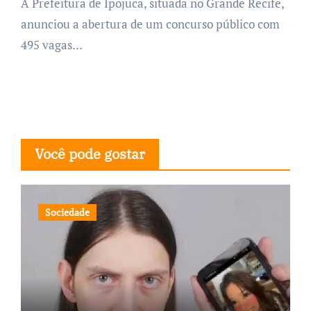
A Prefeitura de Ipojuca, situada no Grande Recife,
anunciou a abertura de um concurso público com
495 vagas…
Você pode gostar
Sociedade