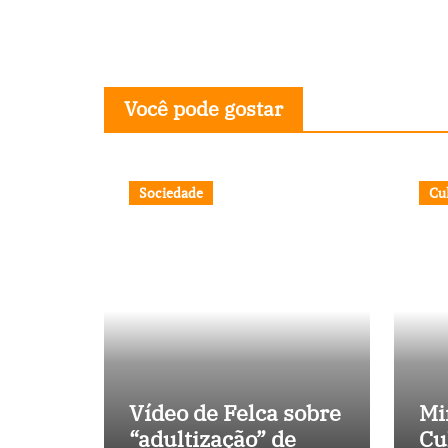
Você pode gostar
Sociedade
Cu
Vídeo de Felca sobre
Mi
“adultização” de
Cu