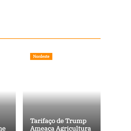
Nordeste
Tarifaço de Trump
ne
Ameaça Agricultura