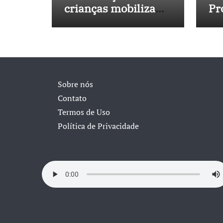
crianças mobiliza
Pr
sociedade e
No
pressiona Congresso
in
40
Sobre nós
Contato
Termos de Uso
Política de Privacidade