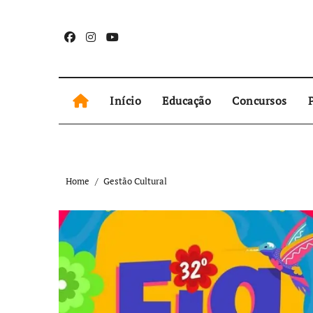
Skip
to
content
Início
Educação
Concursos
P
Home
Gestão Cultural