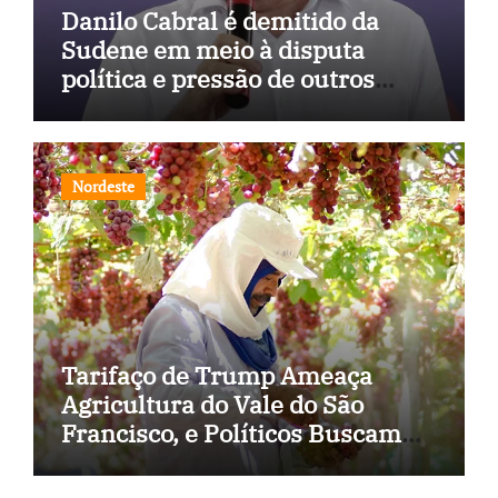
Danilo Cabral é demitido da
Sudene em meio à disputa
política e pressão de outros
estados
Nordeste
Tarifaço de Trump Ameaça
Agricultura do Vale do São
Francisco, e Políticos Buscam
Soluções