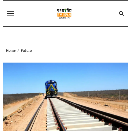
Skip
to
content
Home
Futuro