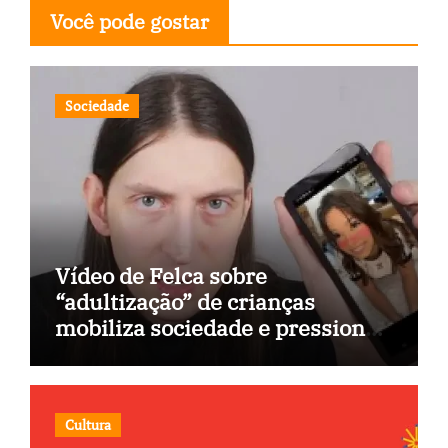
Você pode gostar
Sociedade
Vídeo de Felca sobre
“adultização” de crianças
mobiliza sociedade e pressiona
Congresso
Cultura