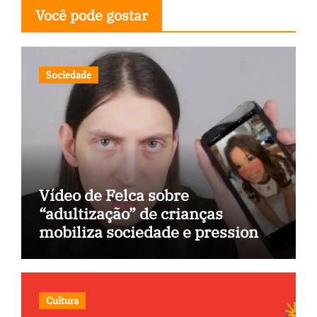
Você pode gostar
Sociedade
Vídeo de Felca sobre
“adultização” de crianças
mobiliza sociedade e pressiona
Congresso
Cultura