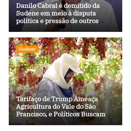
Danilo Cabral é demitido da
Sudene em meio à disputa
política e pressão de outros
estados
Nordeste
Tarifaço de Trump Ameaça
Agricultura do Vale do São
Francisco, e Políticos Buscam
Soluções