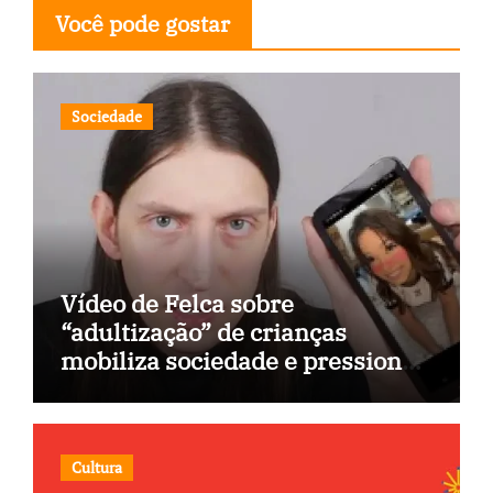
Você pode gostar
Sociedade
Vídeo de Felca sobre
“adultização” de crianças
mobiliza sociedade e pressiona
Congresso
Cultura