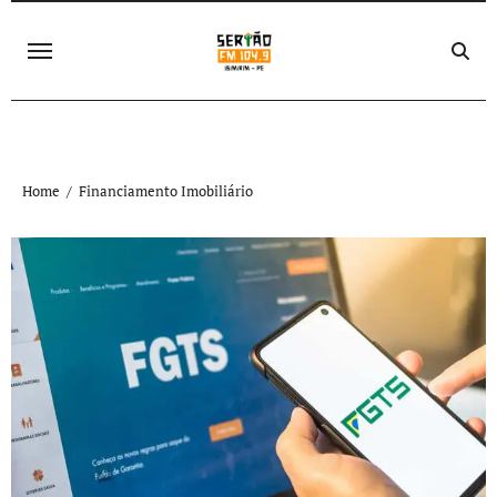
Skip
to
content
Home
Financiamento Imobiliário