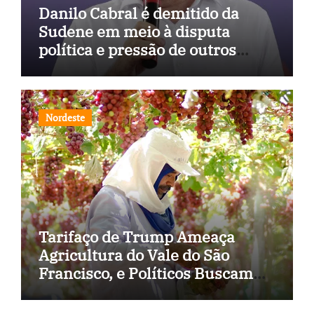
Danilo Cabral é demitido da
Sudene em meio à disputa
política e pressão de outros
estados
Nordeste
Tarifaço de Trump Ameaça
Agricultura do Vale do São
Francisco, e Políticos Buscam
Soluções