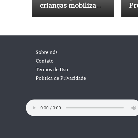
crianças mobiliza
Pr
sociedade e
No
pressiona Congresso
in
40
Sobre nós
Contato
Termos de Uso
Política de Privacidade