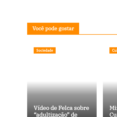
Você pode gostar
Sociedade
Cu
Vídeo de Felca sobre
Mi
“adultização” de
Cu