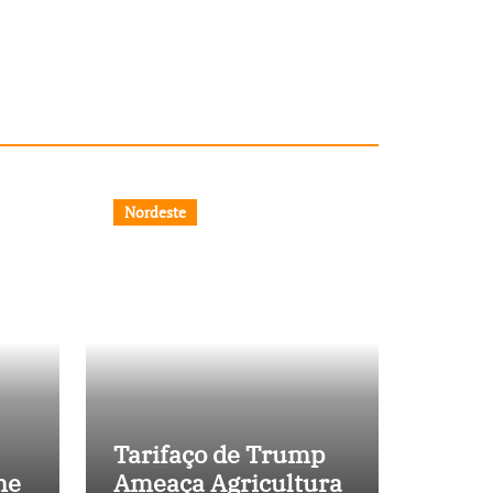
Nordeste
Tarifaço de Trump
ne
Ameaça Agricultura