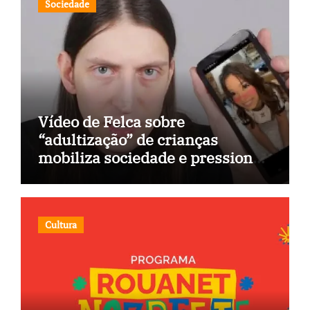
Sociedade
Vídeo de Felca sobre
“adultização” de crianças
mobiliza sociedade e pressiona
Congresso
Cultura