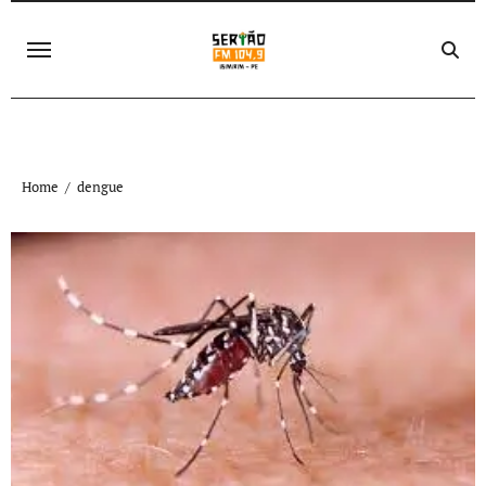
Skip
to
content
Home
dengue