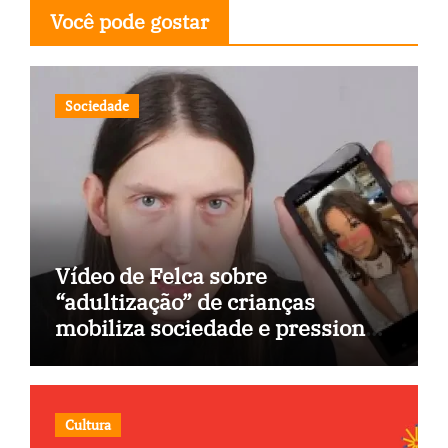
Você pode gostar
Sociedade
Vídeo de Felca sobre
“adultização” de crianças
mobiliza sociedade e pressiona
Congresso
Cultura