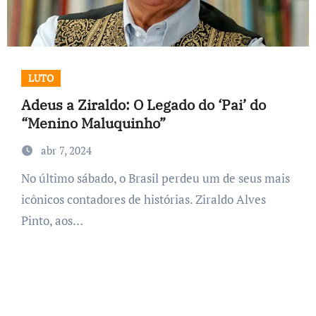
LUTO
Adeus a Ziraldo: O Legado do ‘Pai’ do
“Menino Maluquinho”
abr 7, 2024
No último sábado, o Brasil perdeu um de seus mais
icônicos contadores de histórias. Ziraldo Alves
Pinto, aos…