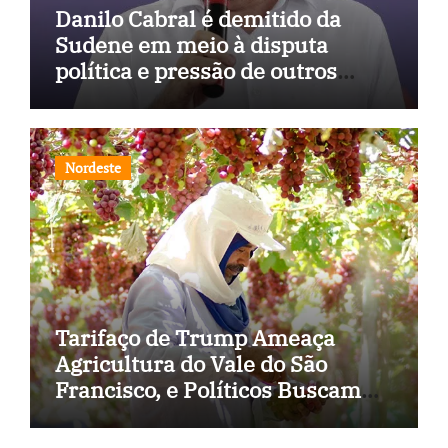
Danilo Cabral é demitido da
Sudene em meio à disputa
política e pressão de outros
estados
Nordeste
Tarifaço de Trump Ameaça
Agricultura do Vale do São
Francisco, e Políticos Buscam
Soluções