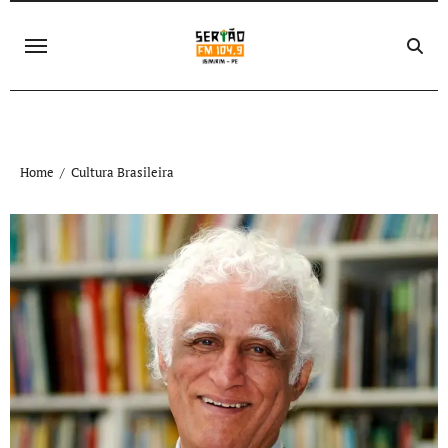
Skip
to
content
Home
Cultura Brasileira