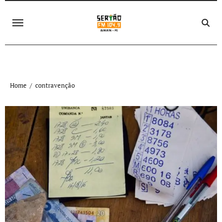
Skip
to
content
Home
contravenção