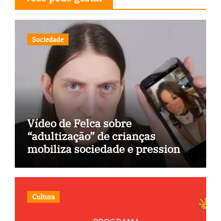
Sociedade
Vídeo de Felca sobre
“adultização” de crianças
mobiliza sociedade e pressiona
Congresso
Cultura