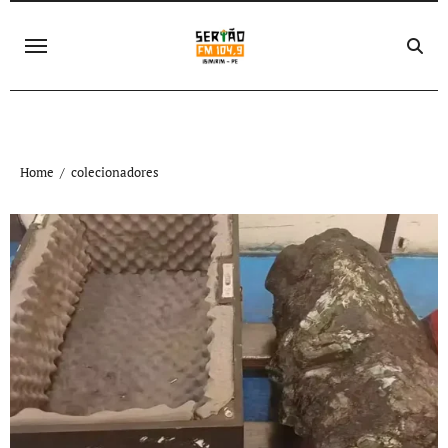
Skip
to
content
Home
colecionadores