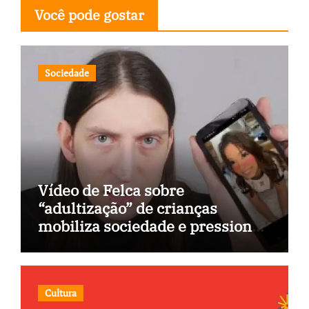
Você pode gostar
Sociedade
Vídeo de Felca sobre
“adultização” de crianças
mobiliza sociedade e pressiona
Congresso
Cultura