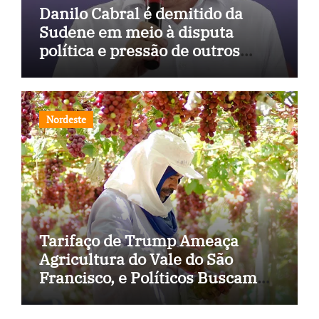
Danilo Cabral é demitido da
Sudene em meio à disputa
política e pressão de outros
estados
Nordeste
Tarifaço de Trump Ameaça
Agricultura do Vale do São
Francisco, e Políticos Buscam
Soluções