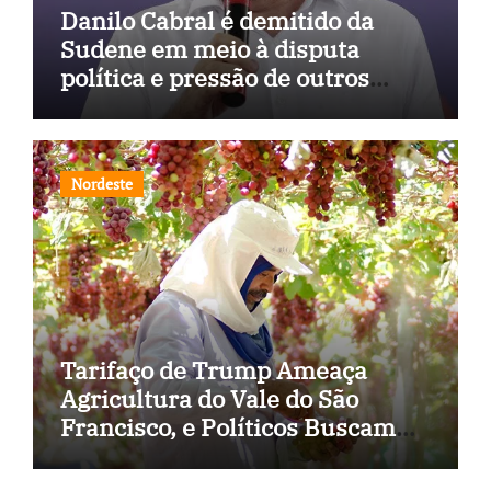
Danilo Cabral é demitido da
Sudene em meio à disputa
política e pressão de outros
estados
Nordeste
Tarifaço de Trump Ameaça
Agricultura do Vale do São
Francisco, e Políticos Buscam
Soluções