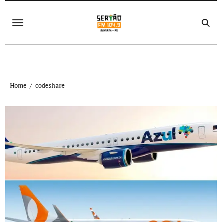
Skip
to
content
Home
codeshare