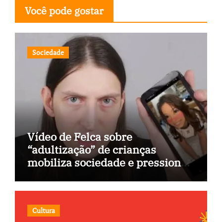
Você pode gostar
Sociedade
Vídeo de Felca sobre
“adultização” de crianças
mobiliza sociedade e pressiona
Congresso
Cultura