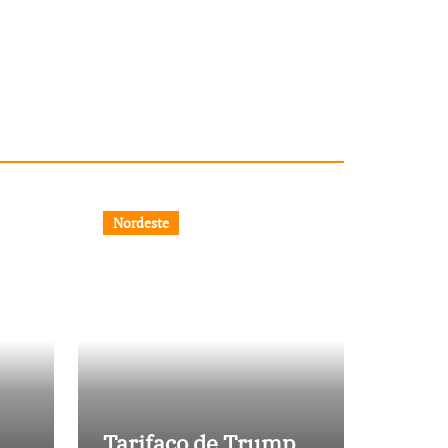
Nordeste
Tarifaço de Trump