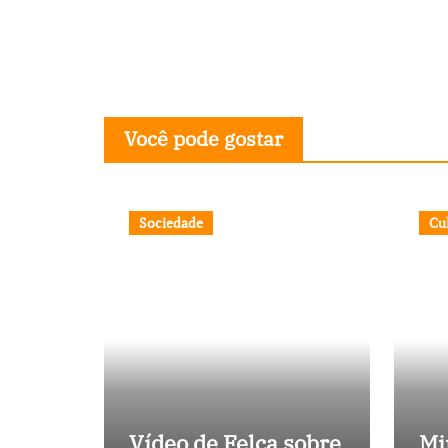
Você pode gostar
Sociedade
Cu
Vídeo de Felca sobre
Mi