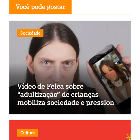
Você pode gostar
Sociedade
Vídeo de Felca sobre
“adultização” de crianças
mobiliza sociedade e pressiona
Congresso
Cultura