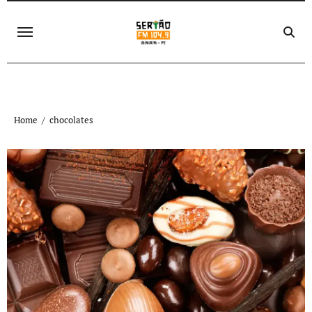
Skip
to
content
Home
chocolates