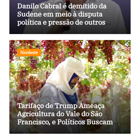
Danilo Cabral é demitido da
Sudene em meio à disputa
política e pressão de outros
estados
Nordeste
Tarifaço de Trump Ameaça
Agricultura do Vale do São
Francisco, e Políticos Buscam
Soluções