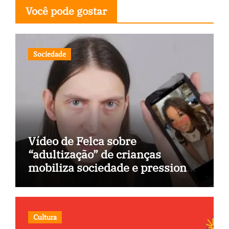
Você pode gostar
Sociedade
Vídeo de Felca sobre
“adultização” de crianças
mobiliza sociedade e pressiona
Congresso
Cultura