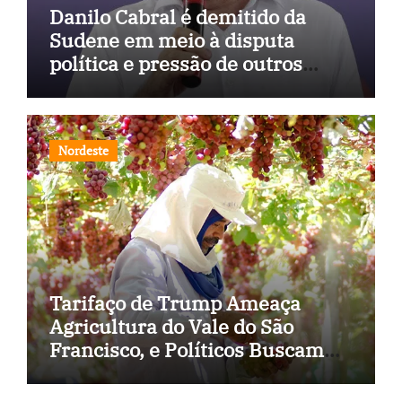
Danilo Cabral é demitido da
Sudene em meio à disputa
política e pressão de outros
estados
Nordeste
Tarifaço de Trump Ameaça
Agricultura do Vale do São
Francisco, e Políticos Buscam
Soluções