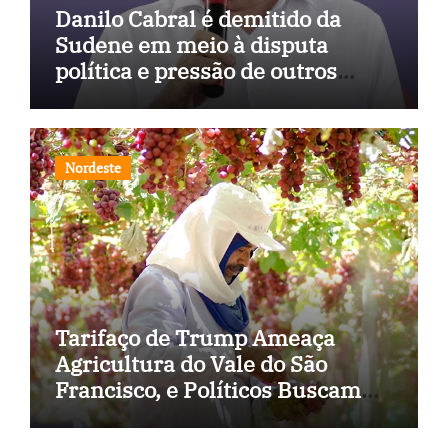
Danilo Cabral é demitido da
Sudene em meio à disputa
política e pressão de outros
estados
Nordeste
Tarifaço de Trump Ameaça
Agricultura do Vale do São
Francisco, e Políticos Buscam
Soluções