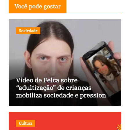
Você pode gostar
Sociedade
Vídeo de Felca sobre
“adultização” de crianças
mobiliza sociedade e pressiona
Congresso
Cultura