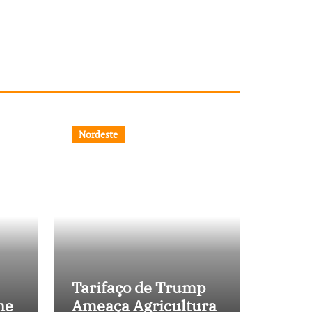
Nordeste
Tarifaço de Trump
ne
Ameaça Agricultura