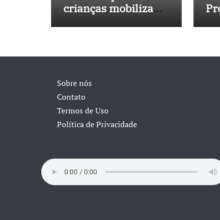
crianças mobiliza
Pr
sociedade e
No
pressiona Congresso
in
40
Sobre nós
Contato
Termos de Uso
Política de Privacidade