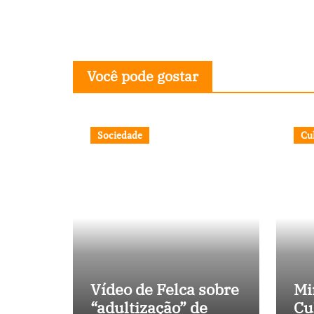
Você pode gostar
Sociedade
Cu
Vídeo de Felca sobre
Mi
“adultização” de
Cu