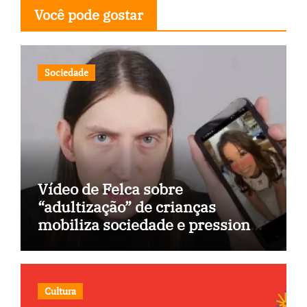
Você pode gostar
Sociedade
Vídeo de Felca sobre
“adultização” de crianças
mobiliza sociedade e pressiona
Congresso
Cultura