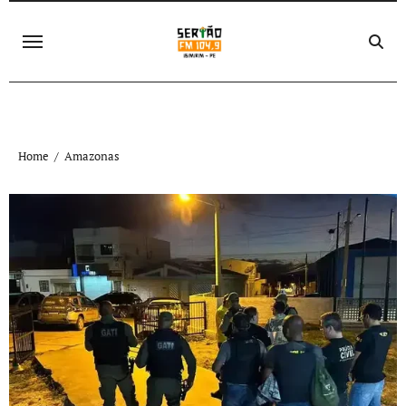
Skip
to
content
Home
Amazonas