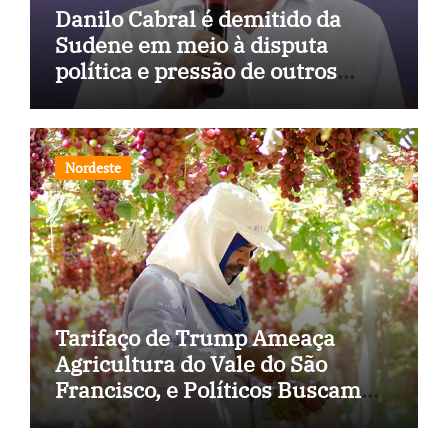
Danilo Cabral é demitido da
Sudene em meio à disputa
política e pressão de outros
estados
Nordeste
Tarifaço de Trump Ameaça
Agricultura do Vale do São
Francisco, e Políticos Buscam
Soluções