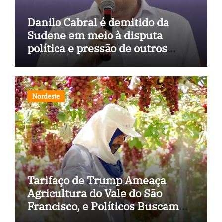
Danilo Cabral é demitido da
Sudene em meio à disputa
política e pressão de outros
estados
Nordeste
Tarifaço de Trump Ameaça
Agricultura do Vale do São
Francisco, e Políticos Buscam
Soluções