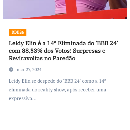
BBB24
Leidy Elin é a 14ª Eliminada do ‘BBB 24’
com 88,33% dos Votos: Surpresas e
Reviravoltas no Paredão
mar 27, 2024
Leidy Elin se despede do "BBB 24" como a 14ª
eliminada do reality show, após receber uma
expressiva…