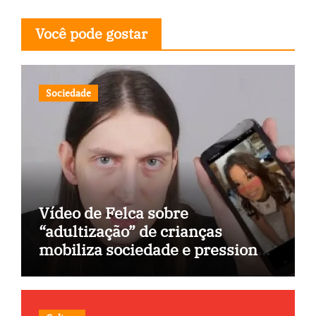
Você pode gostar
Sociedade
Vídeo de Felca sobre
“adultização” de crianças
mobiliza sociedade e pressiona
Congresso