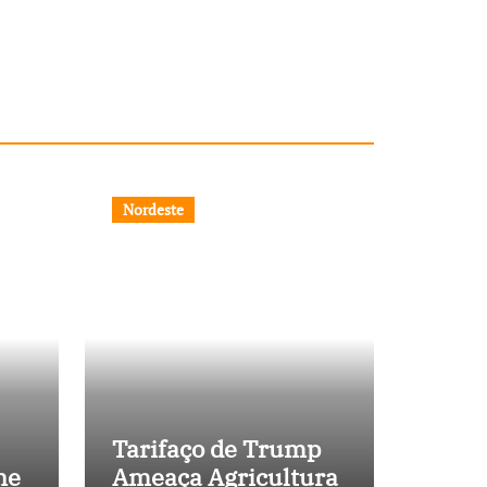
Nordeste
Tarifaço de Trump
ne
Ameaça Agricultura