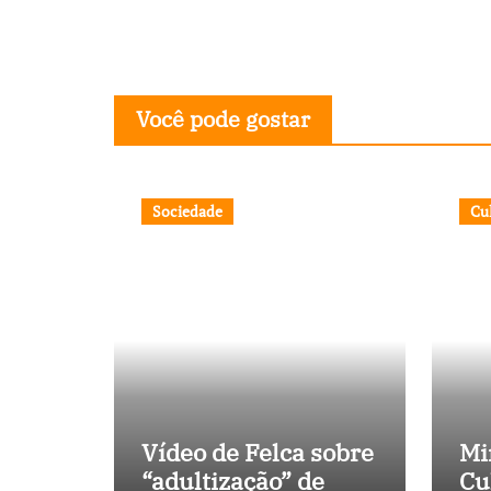
Você pode gostar
Sociedade
Cu
Vídeo de Felca sobre
Mi
“adultização” de
Cu